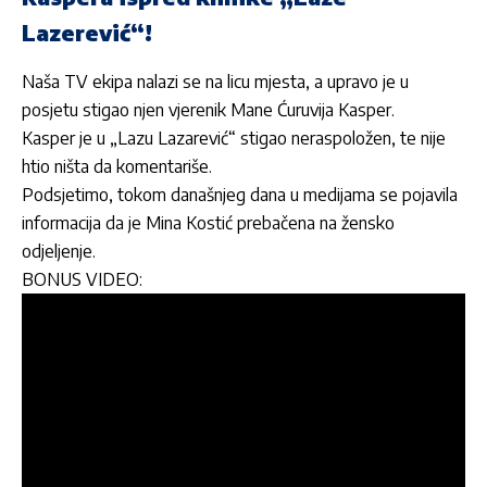
Lazerević“!
Naša TV ekipa nalazi se na licu mjesta, a upravo je u
posjetu stigao njen vjerenik Mane Ćuruvija Kasper.
Kasper je u „Lazu Lazarević“ stigao neraspoložen, te nije
htio ništa da komentariše.
Podsjetimo, tokom današnjeg dana u medijama se pojavila
informacija da je
Mina Kostić
prebačena na žensko
odjeljenje.
BONUS VIDEO: