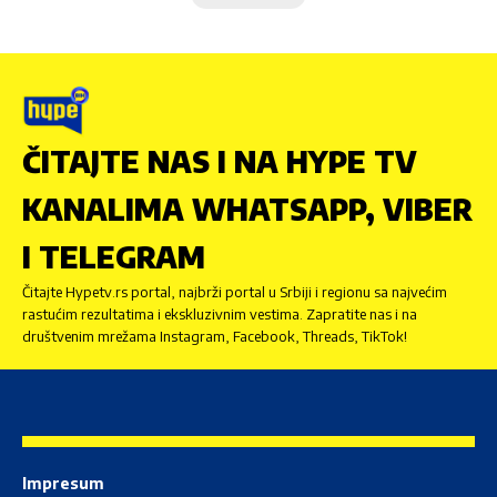
ČITAJTE NAS I NA HYPE TV
KANALIMA WHATSAPP, VIBER
I TELEGRAM
Čitajte Hypetv.rs portal, najbrži portal u Srbiji i regionu sa najvećim
rastućim rezultatima i ekskluzivnim vestima. Zapratite nas i na
društvenim mrežama Instagram, Facebook, Threads, TikTok!
Impresum