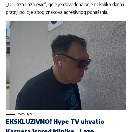
„Dr Laza Lazarević“, gdje je dovedena prije nekoliko dana u
pratnji policije zbog znakova agresivnog ponašanja.
Photo: Hype TV
EKSKLUZIVNO! Hype TV uhvatio
Kaspera ispred klinike „Laze