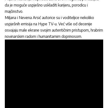
da je moguće uspješno uskladiti karijeru, porodicu i
majčinstvo.
Miljana i Nevena Arsić autorice su i voditeljice nekoliko
uspješnih emisija na Hype TV-u. Već više od decenije
osvajaju male ekrane svojim autentičnim pristupom, hrabrim
novinarskim radom i humanitarnim doprinosom.