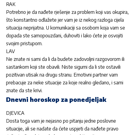
RAK
Potrebno je da nađete rješenje za problem koji vas okupira,
što konstantno odlažete jer vam je iz nekog razloga cijela
situacija neprijatna. U komunikaciji sa osobom koja vam se
dopada ste samopouzdani, duhoviti i lako ćete je osvojiti
svojim pristupom.
LAV
Ne znate ni sami da li da budete zadovoljni razgovorom ili
sastankom koji ste obavili. Niste sigurni da li ste ostavili
pozitivan utisak na drugu stranu. Emotivni partner vam
prebacuje za neke situacije za koje realno gledano, i sami
znate da ste krivi.
Dnevni horoskop za ponedjeljak
DJEVICA
Dosta toga vam je nejasno po pitanju jedne poslovne
situacije, ali se nadate da ćete uspjeti da nađete pravo