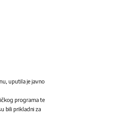
u, uputila je javno
etničkog programa te
 bili prikladni za