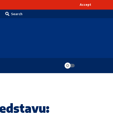
Accept
Search
redstavu: