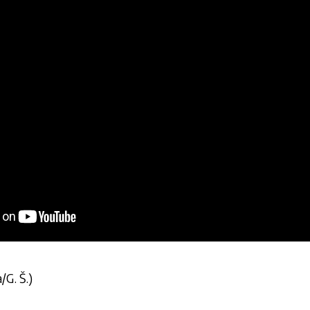
/G. Š.)