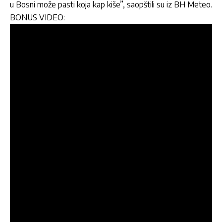
u Bosni može pasti koja kap kiše”, saopštili su iz BH Meteo.
BONUS VIDEO: