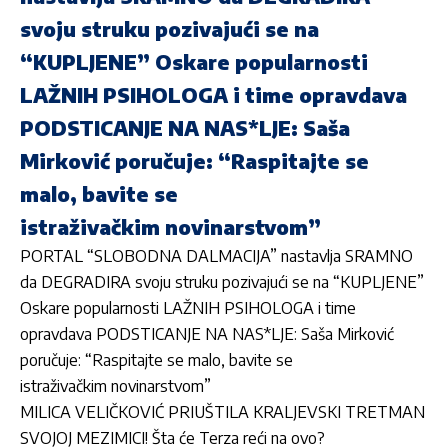
svoju struku pozivajući se na
“KUPLJENE” Oskare popularnosti
LAŽNIH PSIHOLOGA i time opravdava
PODSTICANJE NA NAS*LJE: Saša
Mirković poručuje: “Raspitajte se
malo, bavite se
istraživačkim novinarstvom”
PORTAL “SLOBODNA DALMACIJA” nastavlja SRAMNO
da DEGRADIRA svoju struku pozivajući se na “KUPLJENE”
Oskare popularnosti LAŽNIH PSIHOLOGA i time
opravdava PODSTICANJE NA NAS*LJE: Saša Mirković
poručuje: “Raspitajte se malo, bavite se
istraživačkim novinarstvom”
MILICA VELIČKOVIĆ PRIUŠTILA KRALJEVSKI TRETMAN
SVOJOJ MEZIMICI! Šta će Terza reći na ovo?