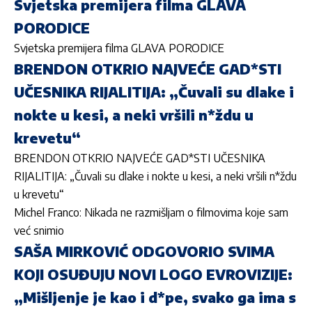
Svjetska premijera filma GLAVA
PORODICE
Svjetska premijera filma GLAVA PORODICE
BRENDON OTKRIO NAJVEĆE GAD*STI
UČESNIKA RIJALITIJA: „Čuvali su dlake i
nokte u kesi, a neki vršili n*ždu u
krevetu“
BRENDON OTKRIO NAJ
VEĆE GAD*STI UČESNIKA
RIJALITIJA: „Čuvali su dlake i nokte u kesi, a neki vršili n*ždu
u krevetu“
Michel Franco: Nikada ne razmišljam o filmovima koje sam
već snimio
SAŠA MIRKOVIĆ ODGOVORIO SVIMA
KOJI OSUĐUJU NOVI LOGO EVROVIZIJE:
„Mišljenje je kao i d*pe, svako ga ima s