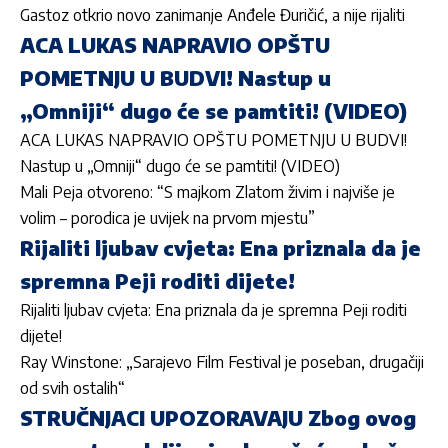
Gastoz otkrio novo zanimanje Anđele Đuričić, a nije rijaliti
ACA LUKAS NAPRAVIO OPŠTU
POMETNJU U BUDVI! Nastup u
„Omniji“ dugo će se pamtiti! (VIDEO)
ACA LUKAS NAPRAVIO OPŠTU POMETNJU U BUDVI!
Nastup u „Omniji“ dugo će se pamtiti! (VIDEO)
Mali Peja otvoreno: “S majkom Zlatom živim i najviše je
volim – porodica je uvijek na prvom mjestu”
Rijaliti ljubav cvjeta: Ena priznala da je
spremna Peji roditi dijete!
Rijaliti ljubav cvjeta: Ena priznala da je spremna Peji roditi
dijete!
Ray Winstone: „Sarajevo Film Festival je poseban, drugačiji
od svih ostalih“
STRUČNJACI UPOZORAVAJU Zbog ovog