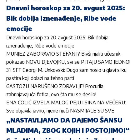
Dnevni horoskop za 20. avgust 2025:
Bik dobija iznenađenje, Ribe vode
emocije
Dnevni horoskop za 20. avgust 2025: Bik dobija
iznenađenje, Ribe vode emocije
MUNJEZ ZABORAVIO STEFANI!? Bivši rijaliti učesnik
pokazao NOVU DJEVOJKU, svi se PITAJU SAMO JEDNO!
31. SFF Georgi M. Unkovski: Dugo sam nosio u glavi sliku
pastira koji dolazi na tehno parti
GASTOZU NARUŠENO ZDRAVLJE! Procurila
zabrinjavajuća fotka, evo šta mu se desilo!
ENA ČOLIĆ IZVELA MALOG PEJU I SINA NA VEČERU:
Sve objavila javno, njene riječi NASMIJALE SU SVE
„NASTAVLJAMO DA DAJEMO ŠANSU
MLADIMA, ZBOG KOJIH I POSTOJIMO!“