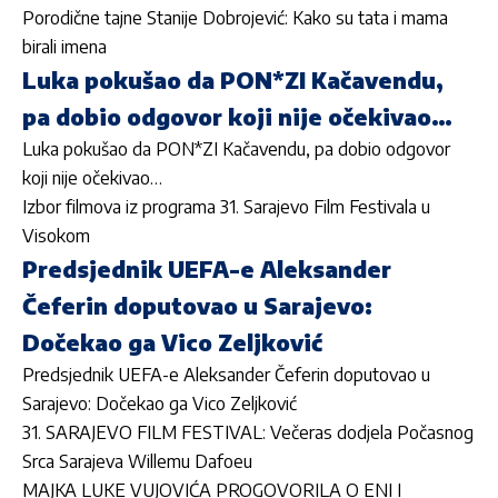
Porodične tajne Stanije Dobrojević: Kako su tata i mama
birali imena
Luka pokušao da PON*ZI Kačavendu,
pa dobio odgovor koji nije očekivao…
Luka pokušao da PON*ZI Kačavendu, pa dobio odgovor
koji nije očekivao…
Izbor filmova iz programa 31. Sarajevo Film Festivala u
Visokom
Predsjednik UEFA-e Aleksander
Čeferin doputovao u Sarajevo:
Dočekao ga Vico Zeljković
Predsjednik UEFA-e Aleksander Čeferin doputovao u
Sarajevo: Dočekao ga Vico Zeljković
31. SARAJEVO FILM FESTIVAL: Večeras dodjela Počasnog
Srca Sarajeva Willemu Dafoeu
MAJKA LUKE VUJOVIĆA PROGOVORILA O ENI I