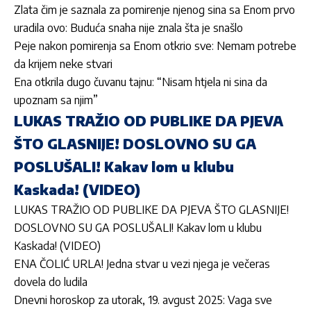
Zlata čim je saznala za pomirenje njenog sina sa Enom prvo
uradila ovo: Buduća snaha nije znala šta je snašlo
Peje nakon pomirenja sa Enom otkrio sve: Nemam potrebe
da krijem neke stvari
Ena otkrila dugo čuvanu tajnu: “Nisam htjela ni sina da
upoznam sa njim”
LUKAS TRAŽIO OD PUBLIKE DA PJEVA
ŠTO GLASNIJE! DOSLOVNO SU GA
POSLUŠALI! Kakav lom u klubu
Kaskada! (VIDEO)
LUKAS TRAŽIO OD PUBLIKE DA PJEVA ŠTO GLASNIJE!
DOSLOVNO SU GA POSLUŠALI! Kakav lom u klubu
Kaskada! (VIDEO)
ENA ČOLIĆ URLA! Jedna stvar u vezi njega je večeras
dovela do ludila
Dnevni horoskop za utorak, 19. avgust 2025: Vaga sve