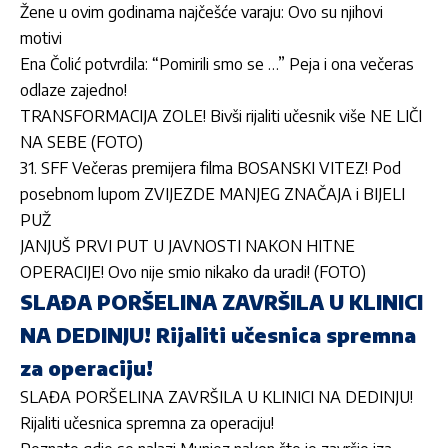
Žene u ovim godinama najčešće varaju: Ovo su njihovi
motivi
Ena Čolić potvrdila: “Pomirili smo se …” Peja i ona večeras
odlaze zajedno!
TRANSFORMACIJA ZOLE! Bivši rijaliti učesnik više NE LIČI
NA SEBE (FOTO)
31. SFF Večeras premijera filma BOSANSKI VITEZ! Pod
posebnom lupom ZVIJEZDE MANJEG ZNAČAJA i BIJELI
PUŽ
JANJUŠ PRVI PUT U JAVNOSTI NAKON HITNE
OPERACIJE! Ovo nije smio nikako da uradi! (FOTO)
SLAĐA PORŠELINA ZAVRŠILA U KLINICI
NA DEDINJU! Rijaliti učesnica spremna
za operaciju!
SLAĐA PORŠELINA ZAVRŠILA U KLINICI NA DEDINJU!
Rijaliti učesnica spremna za operaciju!