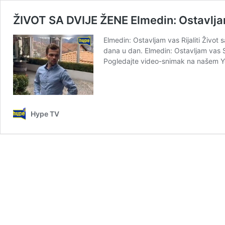
ŽIVOT SA DVIJE ŽENE Elmedin: Ostavlja
Elmedin: Ostavljam vas Rijaliti Život 
dana u dan. Elmedin: Ostavljam vas Su
Pogledajte video-snimak na našem Yo
Hype TV