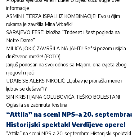
informacije
ASMIN I TERZA ISPALI IZ KOMBINACIJE! Evo u čijim
rukama je završila Mina Vrbaški!
SARAJEVO FEST: Izložba “Trideset i šest pogleda na
Notre Dame”
MILICA JOKIĆ ZAVRŠILA NA JAHTI! Se*si pozom usijala
društvene mreže! (FOTO)
Janjuš ponosan na svoj odnos sa Majom, ona cvjeta zbog
njegovih riječi
UDAJE SE ALEKS NIKOLIĆ: „Ljubav je pronašla mene i
ljubav se dešava“!?
SIN KRISTIJANA GOLUBOVIĆA TEŠKO BOLESTAN!
Oglasila se zabrinuta Kristina
“Attila” na sceni NPS-a 20. septembra:
Historijski spektakl Verdijeve opere!
“Attila” na sceni NPS-a 20. septembra: Historijski spektakl