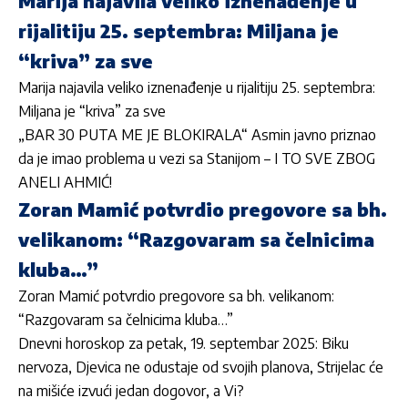
Marija najavila veliko iznenađenje u
rijalitiju 25. septembra: Miljana je
“kriva” za sve
Marija najavila veliko iznenađenje u rijalitiju 25. septembra:
Miljana je “kriva” za sve
„BAR 30 PUTA ME JE BLOKIRALA“ Asmin javno priznao
da je imao problema u vezi sa Stanijom – I TO SVE ZBOG
ANELI AHMIĆ!
Zoran Mamić potvrdio pregovore sa bh.
velikanom: “Razgovaram sa čelnicima
kluba…”
Zoran Mamić potvrdio pregovore sa bh. velikanom:
“Razgovaram sa čelnicima kluba…”
Dnevni horoskop za petak, 19. septembar 2025: Biku
nervoza, Djevica ne odustaje od svojih planova, Strijelac će
na mišiće izvući jedan dogovor, a Vi?