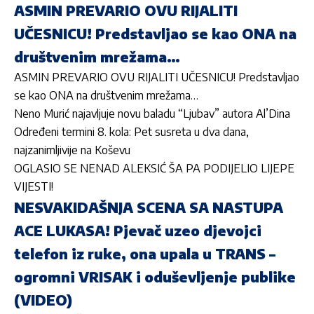
ASMIN PREVARIO OVU RIJALITI
UČESNICU! Predstavljao se kao ONA na
društvenim mrežama…
ASMIN PREVARIO OVU RIJALITI UČESNICU! Predstavljao
se kao ONA na društvenim mrežama…
Neno Murić najavljuje novu baladu “Ljubav” autora Al’Dina
Određeni termini 8. kola: Pet susreta u dva dana,
najzanimljivije na Koševu
OGLASIO SE NENAD ALEKSIĆ ŠA PA PODIJELIO LIJEPE
VIJESTI!
NESVAKIDAŠNJA SCENA SA NASTUPA
ACE LUKASA! Pjevač uzeo djevojci
telefon iz ruke, ona upala u TRANS –
ogromni VRISAK i oduševljenje publike
(VIDEO)