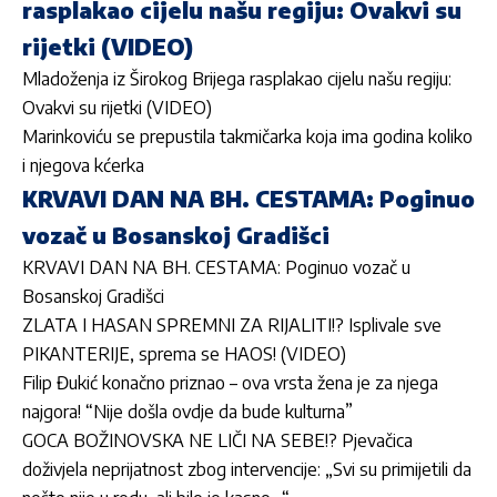
rasplakao cijelu našu regiju: Ovakvi su
rijetki (VIDEO)
Mladoženja iz Širokog Brijega rasplakao cijelu našu regiju:
Ovakvi su rijetki (VIDEO)
Marinkoviću se prepustila takmičarka koja ima godina koliko
i njegova kćerka
KRVAVI DAN NA BH. CESTAMA: Poginuo
vozač u Bosanskoj Gradišci
KRVAVI DAN NA BH. CESTAMA: Poginuo vozač u
Bosanskoj Gradišci
ZLATA I HASAN SPREMNI ZA RIJALITI!? Isplivale sve
PIKANTERIJE, sprema se HAOS! (VIDEO)
Filip Đukić konačno priznao – ova vrsta žena je za njega
najgora! “Nije došla ovdje da bude kulturna”
GOCA BOŽINOVSKA NE LIČI NA SEBE!? Pjevačica
doživjela neprijatnost zbog intervencije: „Svi su primijetili da