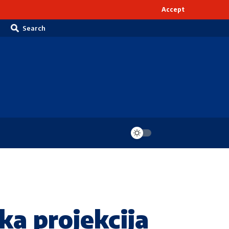
Accept
Search
ka projekcija