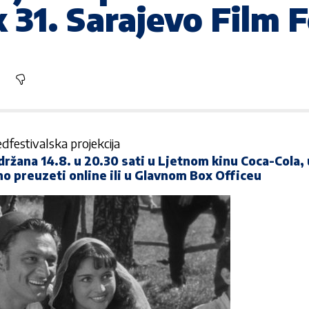
 31. Sarajevo Film F
edfestivalska projekcija
održana 14.8. u 20.30 sati u Ljetnom kinu Coca-Cola,
no preuzeti online ili u Glavnom Box Officeu