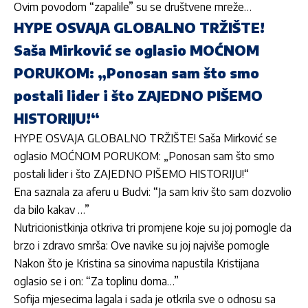
Ovim povodom “zapalile” su se društvene mreže…
HYPE OSVAJA GLOBALNO TRŽIŠTE!
Saša Mirković se oglasio MOĆNOM
PORUKOM: „Ponosan sam što smo
postali lider i što ZAJEDNO PIŠEMO
HISTORIJU!“
HYPE OSVAJA GLOBALNO TRŽIŠTE! Saša Mirković se
oglasio MOĆNOM PORUKOM: „Ponosan sam što smo
postali lider i što ZAJEDNO PIŠEMO HISTORIJU!“
Ena saznala za aferu u Budvi: “Ja sam kriv što sam dozvolio
da bilo kakav …”
Nutricionistkinja otkriva tri promjene koje su joj pomogle da
brzo i zdravo smrša: Ove navike su joj najviše pomogle
Nakon što je Kristina sa sinovima napustila Kristijana
oglasio se i on: “Za toplinu doma…”
Sofija mjesecima lagala i sada je otkrila sve o odnosu sa