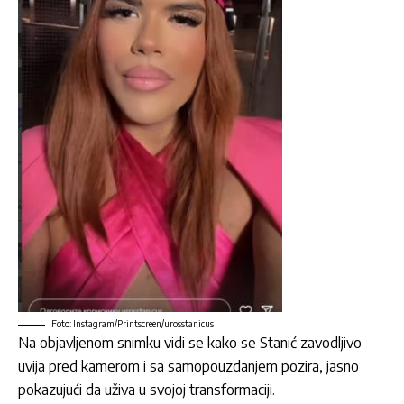
Foto: Instagram/Printscreen/urosstanicus
Na objavljenom snimku vidi se kako se Stanić zavodljivo
uvija pred kamerom i sa samopouzdanjem pozira, jasno
pokazujući da uživa u svojoj transformaciji.