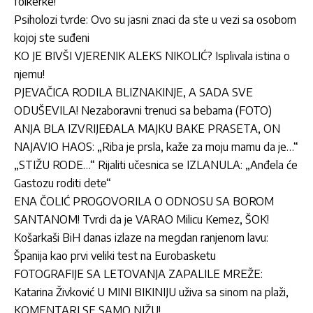
folkerke!
Psiholozi tvrde: Ovo su jasni znaci da ste u vezi sa osobom
kojoj ste suđeni
KO JE BIVŠI VJERENIK ALEKS NIKOLIĆ? Isplivala istina o
njemu!
PJEVAČICA RODILA BLIZNAKINJE, A SADA SVE
ODUŠEVILA! Nezaboravni trenuci sa bebama (FOTO)
ANJA BLA IZVRIJEĐALA MAJKU BAKE PRASETA, ON
NAJAVIO HAOS: „Riba je prsla, kaže za moju mamu da je…“
„STIŽU RODE…“ Rijaliti učesnica se IZLANULA: „Anđela će
Gastozu roditi dete“
ENA ČOLIĆ PROGOVORILA O ODNOSU SA BOROM
SANTANOM! Tvrdi da je VARAO Milicu Kemez, ŠOK!
Košarkaši BiH danas izlaze na megdan ranjenom lavu:
Španija kao prvi veliki test na Eurobasketu
FOTOGRAFIJE SA LETOVANJA ZAPALILE MREŽE:
Katarina Živković U MINI BIKINIJU uživa sa sinom na plaži,
KOMENTARI SE SAMO NIŽU!