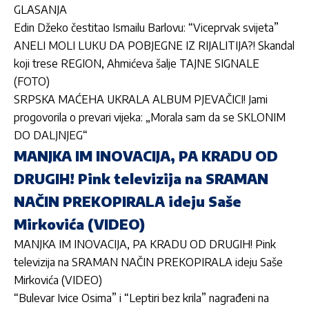
GLASANJA
Edin Džeko čestitao Ismailu Barlovu: “Viceprvak svijeta”
ANELI MOLI LUKU DA POBJEGNE IZ RIJALITIJA?! Skandal
koji trese REGION, Ahmićeva šalje TAJNE SIGNALE
(FOTO)
SRPSKA MAĆEHA UKRALA ALBUM PJEVAČICI! Jami
progovorila o prevari vijeka: „Morala sam da se SKLONIM
DO DALJNJEG“
MANJKA IM INOVACIJA, PA KRADU OD
DRUGIH! Pink televizija na SRAMAN
NAČIN PREKOPIRALA ideju Saše
Mirkovića (VIDEO)
MANJKA IM INOVACIJA, PA KRADU OD DRUGIH! Pink
televizija na SRAMAN NAČIN PREKOPIRALA ideju Saše
Mirkovića (VIDEO)
“Bulevar Ivice Osima” i “Leptiri bez krila” nagrađeni na