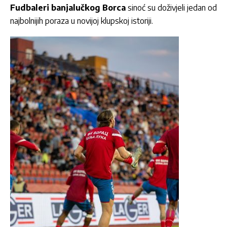
Fudbaleri banjalučkog Borca
sinoć su doživjeli jedan od
najbolnijih poraza u novijoj klupskoj istoriji.