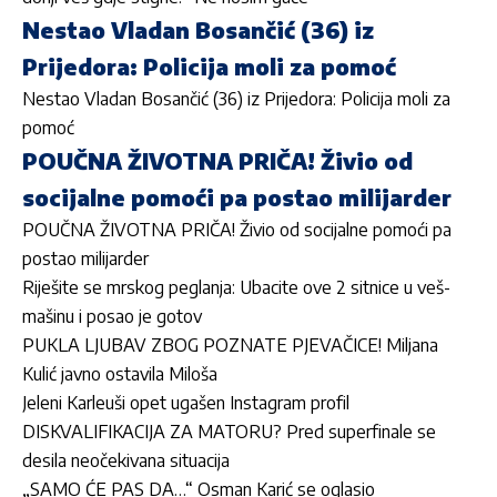
Nestao Vladan Bosančić (36) iz
Prijedora: Policija moli za pomoć
Nestao Vladan Bosančić (36) iz Prijedora: Policija moli za
pomoć
POUČNA ŽIVOTNA PRIČA! Živio od
socijalne pomoći pa postao milijarder
POUČNA ŽIVOTNA PRIČA! Živio od socijalne pomoći pa
postao milijarder
Riješite se mrskog peglanja: Ubacite ove 2 sitnice u veš-
mašinu i posao je gotov
PUKLA LJUBAV ZBOG POZNATE PJEVAČICE! Miljana
Kulić javno ostavila Miloša
Jeleni Karleuši opet ugašen Instagram profil
DISKVALIFIKACIJA ZA MATORU? Pred superfinale se
desila neočekivana situacija
„SAMO ĆE PAS DA…“ Osman Karić se oglasio