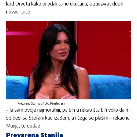
kod Drveta kako bi odali tajne ukućana, a zauzvrat dobili
novac i piće.
Prevarena Stanija / Foto: Printscreen
– Ja sam ovdje najmoralniji, pa bih ti rekao šta bih volio da mi
se desi sa Stefani kad izađem, a i čega se plašim – rekao je
Munja, te dodao:
Prevarena Stanija