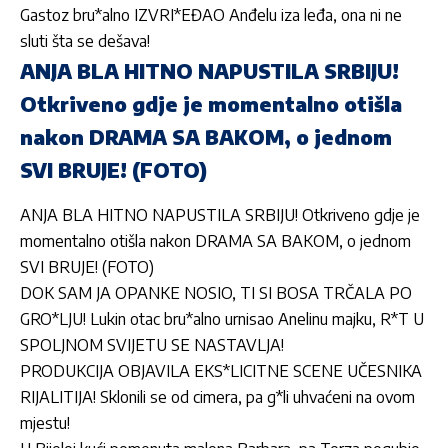
Gastoz bru*alno IZVRI*EĐAO Anđelu iza leđa, ona ni ne
sluti šta se dešava!
ANJA BLA HITNO NAPUSTILA SRBIJU!
Otkriveno gdje je momentalno otišla
nakon DRAMA SA BAKOM, o jednom
SVI BRUJE! (FOTO)
ANJA BLA HITNO NAPUSTILA SRBIJU! Otkriveno gdje je
momentalno otišla nakon DRAMA SA BAKOM, o jednom
SVI BRUJE! (FOTO)
DOK SAM JA OPANKE NOSIO, TI SI BOSA TRČALA PO
GRO*LJU! Lukin otac bru*alno urnisao Anelinu majku, R*T U
SPOLJNOM SVIJETU SE NASTAVLJA!
PRODUKCIJA OBJAVILA EKS*LICITNE SCENE UČESNIKA
RIJALITIJA! Sklonili se od cimera, pa g*li uhvaćeni na ovom
mjestu!