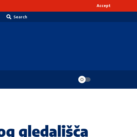
Accept
Search
g gledališča