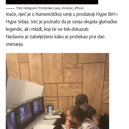
Foto: Instagram / Printscreen / sasa_mirkovic_official
Inače, riječ je o humorističkoj seriji u produkciji Hype BiH i
Hype Srbija. Već je poznato da je serija okupila glumačke
legende, ali i mlađi, koji će se tek dokazati.
Nedavno je zabelježeno kako je protekao prvi dan
snimanja.