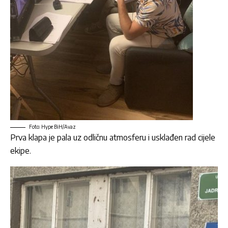
Foto: Hype BiH/Avaz
Prva klapa je pala uz odličnu atmosferu i usklađen rad cijele
ekipe.