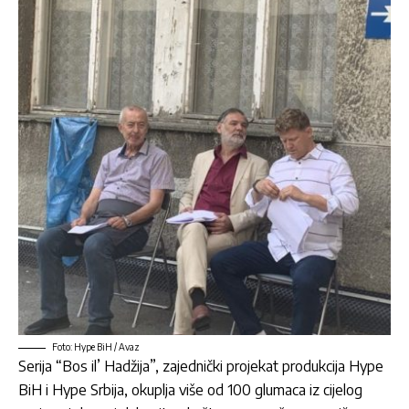
Foto: Hype BiH / Avaz
Serija “Bos il’ Hadžija”, zajednički projekat produkcija Hype
BiH i Hype Srbija, okuplja više od 100 glumaca iz cijelog