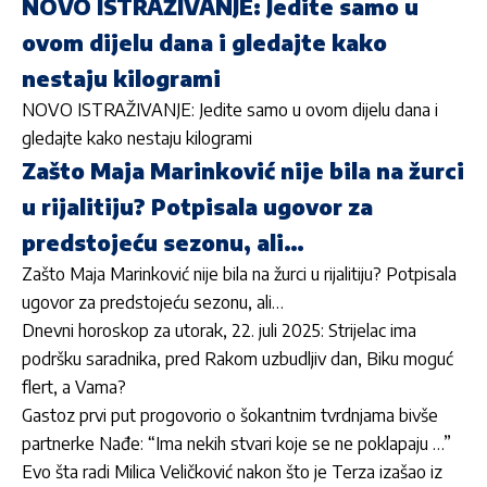
NOVO ISTRAŽIVANJE: Jedite samo u
ovom dijelu dana i gledajte kako
nestaju kilogrami
NOVO ISTRAŽIVANJE: Jedite samo u ovom dijelu dana i
gledajte kako nestaju kilogrami
Zašto Maja Marinković nije bila na žurci
u rijalitiju? Potpisala ugovor za
predstojeću sezonu, ali…
Zašto Maja Marinković nije bila na žurci u rijalitiju? Potpisala
ugovor za predstojeću sezonu, ali…
Dnevni horoskop za utorak, 22. juli 2025: Strijelac ima
podršku saradnika, pred Rakom uzbudljiv dan, Biku moguć
flert, a Vama?
Gastoz prvi put progovorio o šokantnim tvrdnjama bivše
partnerke Nađe: “Ima nekih stvari koje se ne poklapaju …”
Evo šta radi Milica Veličković nakon što je Terza izašao iz