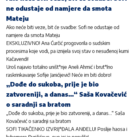
ne odustaje od namjere da smota
Mateju
Ako neće biti veze, bit će svadbe: Sofi ne odustaje od
namjere da smota Mateju
EKSKLUZIVNO! Ana Ćurčić progovorila o sudskim
procesima koje vodi, pa iznijela svoj stav o nesuđenoj kumi
Kačavendi!
Uroš najavio totalno uništ*nje Aneli Ahmić i brut*lno
raskrinkavanje Sofije Janićijević! Neće im biti dobro!
„Dođe do sukoba, prije je bio
zatvoreniji, a danas…“ Saša Kovačević
o saradnji sa bratom
„Dođe do sukoba, prije je bio zatvoreniji, a danas…“ Saša
Kovačević o saradnji sa bratom
SOFI TIKAČENKO IZVRIJ*ĐALA ANĐELU! Poslije haosa i