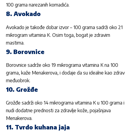
100 grama narezanih komadića.
8. Avokado
Avokado je takođe dobar izvor – 100 grama sadrži oko 21
mikrogram vitamina K. Osim toga, bogat je zdravim
mastima.
9. Borovnice
Borovnice sadrže oko 19 mikrograma vitamina K na 100
grama, kaže Menakerova, i dodaje da su idealne kao zdrav
međuobrok.
10. Grožđe
Grožđe sadrži oko 14 mikrograma vitamina K u 100 grama i
nudi dodatne prednosti za zdravlje kože, pojašnjava
Menakerova.
11. Tvrdo kuhana jaja