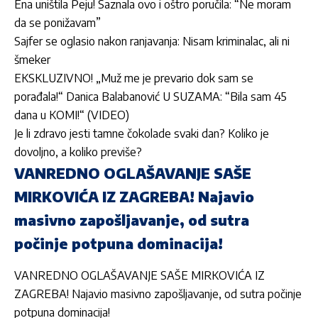
Ena uništila Peju! Saznala ovo i oštro poručila: “Ne moram
da se ponižavam”
Sajfer se oglasio nakon ranjavanja: Nisam kriminalac, ali ni
šmeker
EKSKLUZIVNO! „Muž me je prevario dok sam se
porađala!“ Danica Balabanović U SUZAMA: “Bila sam 45
dana u KOMI!“ (VIDEO)
Je li zdravo jesti tamne čokolade svaki dan? Koliko je
dovoljno, a koliko previše?
VANREDNO OGLAŠAVANJE SAŠE
MIRKOVIĆA IZ ZAGREBA! Najavio
masivno zapošljavanje, od sutra
počinje potpuna dominacija!
VANREDNO OGLAŠAVANJE SAŠE MIRKOVIĆA IZ
ZAGREBA! Najavio masivno zapošljavanje, od sutra počinje
potpuna dominacija!