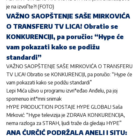
je na izvol’te?! (FOTO)
VAŽNO SAOPŠTENJE SAŠE MIRKOVIĆA
O TRANSFERU TV LICA! Obratio se
KONKURENCIJI, pa poručio: “Hype će
vam pokazati kako se podižu
standardi”
VAŽNO SAOPŠTENJE SAŠE MIRKOVIĆA O TRANSFERU
TV LICA! Obratio se KONKURENCIJI, pa poručio: “Hype će
vam pokazati kako se podižu standardi”
Lepi Mića uživo u programu izvri*eđao Anđelu, pa joj
spomenuo int*mni snimak
HYPE PRODUCTION POSTAJE HYPE GLOBAL! Saša
Mirković: “Hype televizija je ZDRAVA KONKURENCIJA,
nema razloga za STRAH, ljudi traže da gledaju HYPE”
ANA ĆURČIĆ PODRŽALA ANELI I SITU: