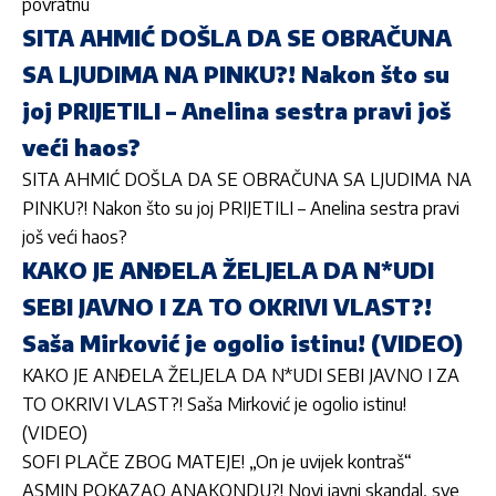
povratnu
SITA AHMIĆ DOŠLA DA SE OBRAČUNA
SA LJUDIMA NA PINKU?! Nakon što su
joj PRIJETILI – Anelina sestra pravi još
veći haos?
SITA AHMIĆ DOŠLA DA SE OBRAČUNA SA LJUDIMA NA
PINKU?! Nakon što su joj PRIJETILI – Anelina sestra pravi
još veći haos?
KAKO JE ANĐELA ŽELJELA DA N*UDI
SEBI JAVNO I ZA TO OKRIVI VLAST?!
Saša Mirković je ogolio istinu! (VIDEO)
KAKO JE ANĐELA ŽELJELA DA N*UDI SEBI JAVNO I ZA
TO OKRIVI VLAST?! Saša Mirković je ogolio istinu!
(VIDEO)
SOFI PLAČE ZBOG MATEJE! „On je uvijek kontraš“
ASMIN POKAZAO ANAKONDU?! Novi javni skandal, sve