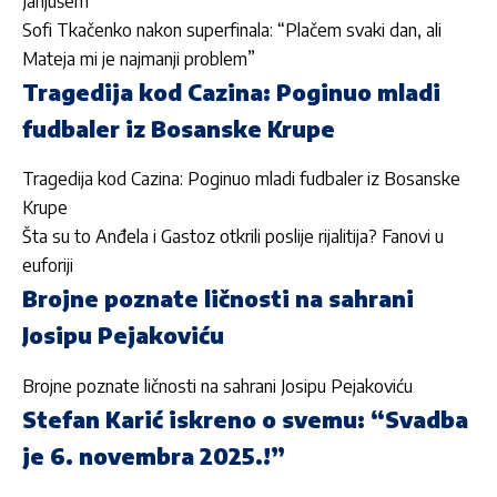
Janjušem
Sofi Tkačenko nakon superfinala: “Plačem svaki dan, ali
Mateja mi je najmanji problem”
Tragedija kod Cazina: Poginuo mladi
fudbaler iz Bosanske Krupe
Tragedija kod Cazina: Poginuo mladi fudbaler iz Bosanske
Krupe
Šta su to Anđela i Gastoz otkrili poslije rijalitija? Fanovi u
euforiji
Brojne poznate ličnosti na sahrani
Josipu Pejakoviću
Brojne poznate ličnosti na sahrani Josipu Pejakoviću
Stefan Karić iskreno o svemu: “Svadba
je 6. novembra 2025.!”