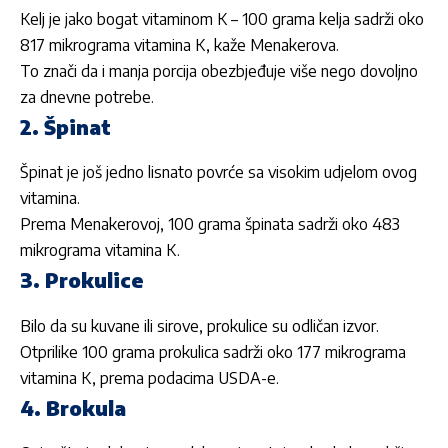
Kelj je jako bogat vitaminom K – 100 grama kelja sadrži oko
817 mikrograma vitamina K, kaže Menakerova.
To znači da i manja porcija obezbjeđuje više nego dovoljno
za dnevne potrebe.
2. Špinat
Špinat je još jedno lisnato povrće sa visokim udjelom ovog
vitamina.
Prema Menakerovoj, 100 grama špinata sadrži oko 483
mikrograma vitamina K.
3. Prokulice
Bilo da su kuvane ili sirove, prokulice su odličan izvor.
Otprilike 100 grama prokulica sadrži oko 177 mikrograma
vitamina K, prema podacima USDA-e.
4. Brokula