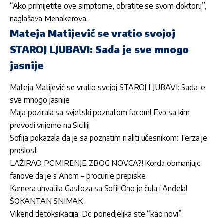
“Ako primijetite ove simptome, obratite se svom doktoru”,
naglašava Menakerova.
Mateja Matijević se vratio svojoj
STAROJ LJUBAVI: Sada je sve mnogo
jasnije
Mateja Matijević se vratio svojoj STAROJ LJUBAVI: Sada je
sve mnogo jasnije
Maja pozirala sa svjetski poznatom facom! Evo sa kim
provodi vrijeme na Siciliji
Sofija pokazala da je sa poznatim rijaliti učesnikom: Terza je
prošlost
LAŽIRAO POMIRENJE ZBOG NOVCA?! Korda obmanjuje
fanove da je s Anom – procurile prepiske
Kamera uhvatila Gastoza sa Sofi! Ono je čula i Anđela!
ŠOKANTAN SNIMAK
Vikend detoksikacija: Do ponedjeljka ste “kao novi”!