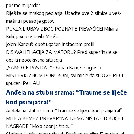
postao milijarder
Riješite se mrskog peglanja: Ubacite ove 2 sitnice u veš-
mašinu i posao je gotov
PUKLA LJUBAV ZBOG POZNATE PJEVAČICE! Miljana
Kulić javno ostavila Miloša
Jeleni Karleuši opet ugašen Instagram profil
DISKVALIFIKACIJA ZA MATORU? Pred superfinale se
desila neočekivana situacija
„SAMO ĆE PAS DA…“ Osman Karić se oglasio
MISTERIOZNOM PORUKOM, svi misle da su OVE REČI
upućeni Peji, AU!
Anđela na stubu srama: “Traume se liječe
kod psihijatra!”
Anđela na stubu srama: “Traume se liječe kod psihijatra!”
MILICA KEMEZ PREVAR*NA: NEMA NIŠTA OD KUĆE I
NAGRADE “Moja agonija traje…”