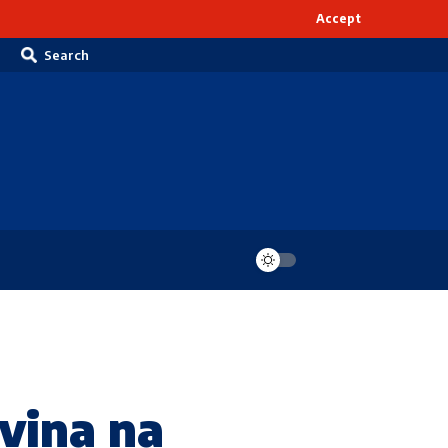
Accept
Search
vina na