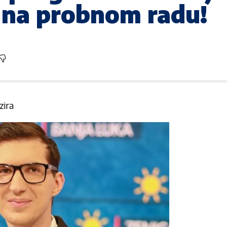
 na probnom radu!
zira