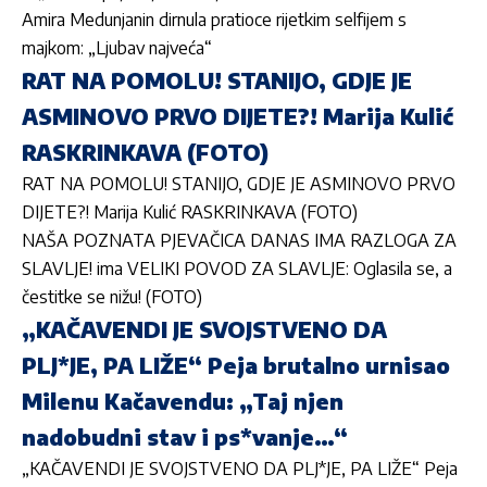
Amira Medunjanin dirnula pratioce rijetkim selfijem s
majkom: „Ljubav najveća“
RAT NA POMOLU! STANIJO, GDJE JE
ASMINOVO PRVO DIJETE?! Marija Kulić
RASKRINKAVA (FOTO)
RAT NA POMOLU! STANIJO, GDJE JE ASMINOVO PRVO
DIJETE?! Marija Kulić RASKRINKAVA (FOTO)
NAŠA POZNATA PJEVAČICA DANAS IMA RAZLOGA ZA
SLAVLJE! ima VELIKI POVOD ZA SLAVLJE: Oglasila se, a
čestitke se nižu! (FOTO)
„KAČAVENDI JE SVOJSTVENO DA
PLJ*JE, PA LIŽE“ Peja brutalno urnisao
Milenu Kačavendu: „Taj njen
nadobudni stav i ps*vanje…“
„KAČAVENDI JE SVOJSTVENO DA PLJ*JE, PA LIŽE“ Peja