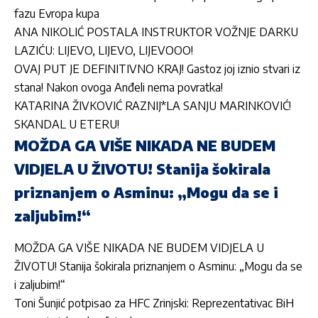
fazu Evropa kupa
ANA NIKOLIĆ POSTALA INSTRUKTOR VOŽNJE DARKU
LAZIĆU: LIJEVO, LIJEVO, LIJEVOOO!
OVAJ PUT JE DEFINITIVNO KRAJ! Gastoz joj iznio stvari iz
stana! Nakon ovoga Anđeli nema povratka!
KATARINA ŽIVKOVIĆ RAZNIJ*LA SANJU MARINKOVIĆ!
SKANDAL U ETERU!
MOŽDA GA VIŠE NIKADA NE BUDEM
VIDJELA U ŽIVOTU! Stanija šokirala
priznanjem o Asminu: „Mogu da se i
zaljubim!“
MOŽDA GA VIŠE NIKADA NE BUDEM VIDJELA U
ŽIVOTU! Stanija šokirala priznanjem o Asminu: „Mogu da se
i zaljubim!“
Toni Šunjić potpisao za HFC Zrinjski: Reprezentativac BiH