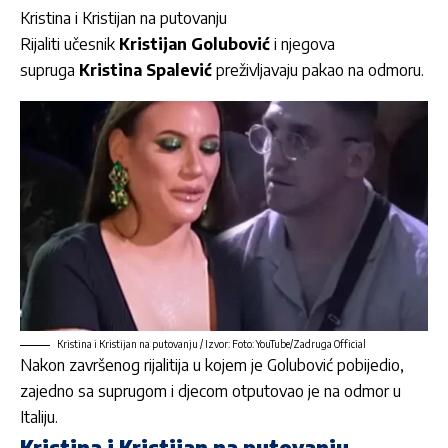
Kristina i Kristijan na putovanju
Rijaliti učesnik
Kristijan Golubović
i njegova
supruga
Kristina Spalević
preživljavaju pakao na odmoru.
Kristina i Kristijan na putovanju / Izvor: Foto: YouTube/Zadruga Official
Nakon završenog rijalitija u kojem je Golubović pobijedio,
zajedno sa suprugom i djecom otputovao je na odmor u
Italiju.
Kristina i Kristijan na putovanju