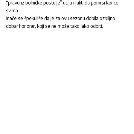
“pravo iz bolničke postelje” ući u rijaliti da pomrsi konce
svima.
Inače se špekuliše da je za ovu sezonu dobila ozbiljno
dobar honorar, koji se ne može tako lako odbiti.