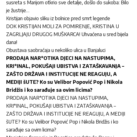
susreta s Marijom otkrio sve detalje, došlo do sukoba: Bilo
je žustrije…
Kristijan objavio sliku iz bolnice pred smrt legende
DOK KRISTIJAN MOLI ZA POMIRENJE, KRISTINA U
ZAGRLJAJU DRUGOG MUŠKARCA! Uhvaćena u sred bijela
dana!
Obustava saobraćaja u nekoliko ulica u Banjaluci
PRODAJA NAR*OTIKA DJECI NA NASTUPIMA,
KRI*INAL, POKUŠAJI UBISTVA I ZATAŠKAVANJA –
ZAŠTO DRŽAVA I INSTITUCIJE NE REAGUJU, A
MEDIJI šUTE? Ko su Velibor Popović Pop i Nikola
Bridžis i ko sarađuje sa ovim licima?
PRODAJA NAR*OTIKA DJECI NA NASTUPIMA,
KRI*INAL, POKUŠAJI UBISTVA I ZATAŠKAVANJA –
ZAŠTO DRŽAVA I INSTITUCIJE NE REAGUJU, A MEDIJI
šUTE? Ko su Velibor Popović Pop i Nikola Bridžis i ko
sarađuje sa ovim licima?