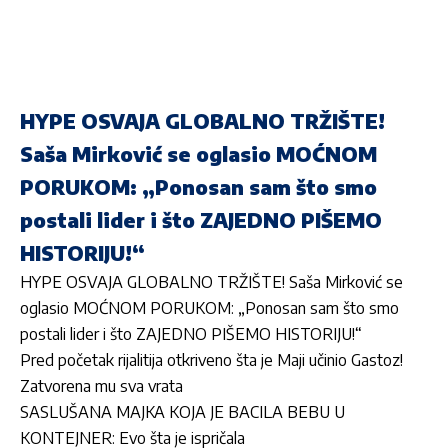
HYPE OSVAJA GLOBALNO TRŽIŠTE!
Saša Mirković se oglasio MOĆNOM
PORUKOM: „Ponosan sam što smo
postali lider i što ZAJEDNO PIŠEMO
HISTORIJU!“
HYPE OSVAJA GLOBALNO TRŽIŠTE! Saša Mirković se
oglasio MOĆNOM PORUKOM: „Ponosan sam što smo
postali lider i što ZAJEDNO PIŠEMO HISTORIJU!“
Pred početak rijalitija otkriveno šta je Maji učinio Gastoz!
Zatvorena mu sva vrata
SASLUŠANA MAJKA KOJA JE BACILA BEBU U
KONTEJNER: Evo šta je ispričala