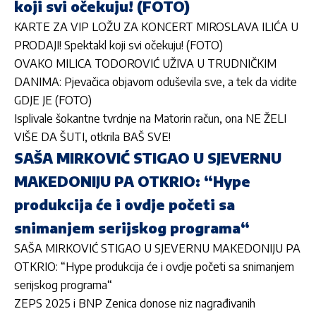
koji svi očekuju! (FOTO)
KARTE ZA VIP LOŽU ZA KONCERT MIROSLAVA ILIĆA U
PRODAJI! Spektakl koji svi očekuju! (FOTO)
OVAKO MILICA TODOROVIĆ UŽIVA U TRUDNIČKIM
DANIMA: Pjevačica objavom oduševila sve, a tek da vidite
GDJE JE (FOTO)
Isplivale šokantne tvrdnje na Matorin račun, ona NE ŽELI
VIŠE DA ŠUTI, otkrila BAŠ SVE!
SAŠA MIRKOVIĆ STIGAO U SJEVERNU
MAKEDONIJU PA OTKRIO: “Hype
produkcija će i ovdje početi sa
snimanjem serijskog programa“
SAŠA MIRKOVIĆ STIGAO U SJEVERNU MAKEDONIJU PA
OTKRIO: “Hype produkcija će i ovdje početi sa snimanjem
serijskog programa“
ZEPS 2025 i BNP Zenica donose niz nagrađivanih