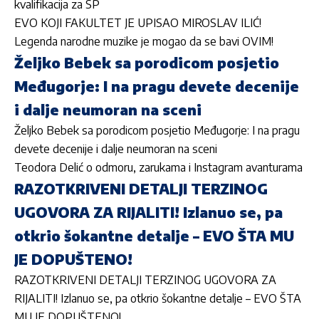
kvalifikacija za SP
EVO KOJI FAKULTET JE UPISAO MIROSLAV ILIĆ!
Legenda narodne muzike je mogao da se bavi OVIM!
Željko Bebek sa porodicom posjetio
Međugorje: I na pragu devete decenije
i dalje neumoran na sceni
Željko Bebek sa porodicom posjetio Međugorje: I na pragu
devete decenije i dalje neumoran na sceni
Teodora Delić o odmoru, zarukama i Instagram avanturama
RAZOTKRIVENI DETALJI TERZINOG
UGOVORA ZA RIJALITI! Izlanuo se, pa
otkrio šokantne detalje – EVO ŠTA MU
JE DOPUŠTENO!
RAZOTKRIVENI DETALJI TERZINOG UGOVORA ZA
RIJALITI! Izlanuo se, pa otkrio šokantne detalje – EVO ŠTA
MU JE DOPUŠTENO!