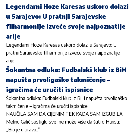
Legendarni Hoze Karesas uskoro dolazi
u Sarajevo: U pratnji Sarajevske
filharmonije izveće svoje najpoznatije
arije
Legendarni Hoze Karesas uskoro dolazi u Sarajevo: U
pratnji Sarajevske filharmonije izveće svoje najpoznatije
arije
Šokantna odluka: Fudbalski klub iz BiH
napušta prvoligaško takmičenje –
igračima će uručiti ispisnice
Šokantna odluka: Fudbalski klub iz BiH napušta prvoligaško
takmičenje – igračima će uručiti ispisnice
NAUČILA SAM DA CIJENIM TEK KADA SAM IZGUBILA!
Melinu Galić sustiglo sve, ne može više da šuti o Harisu:
„Bio je u pravu..“