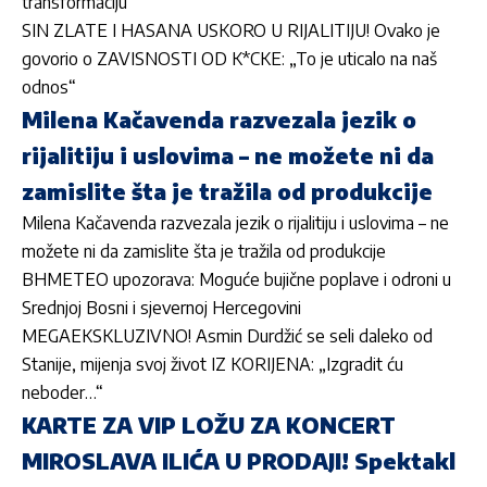
transformaciju
SIN ZLATE I HASANA USKORO U RIJALITIJU! Ovako je
govorio o ZAVISNOSTI OD K*CKE: „To je uticalo na naš
odnos“
Milena Kačavenda razvezala jezik o
rijalitiju i uslovima – ne možete ni da
zamislite šta je tražila od produkcije
Milena Kačavenda razvezala jezik o rijalitiju i uslovima – ne
možete ni da zamislite šta je tražila od produkcije
BHMETEO upozorava: Moguće bujične poplave i odroni u
Srednjoj Bosni i sjevernoj Hercegovini
MEGAEKSKLUZIVNO! Asmin Durdžić se seli daleko od
Stanije, mijenja svoj život IZ KORIJENA: „Izgradit ću
neboder…“
KARTE ZA VIP LOŽU ZA KONCERT
MIROSLAVA ILIĆA U PRODAJI! Spektakl