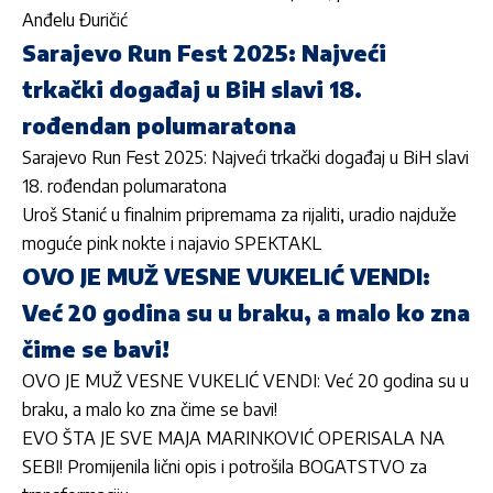
Anđelu Đuričić
Sarajevo Run Fest 2025: Najveći
trkački događaj u BiH slavi 18.
rođendan polumaratona
Sarajevo Run Fest 2025: Najveći trkački događaj u BiH slavi
18. rođendan polumaratona
Uroš Stanić u finalnim pripremama za rijaliti, uradio najduže
moguće pink nokte i najavio SPEKTAKL
OVO JE MUŽ VESNE VUKELIĆ VENDI:
Već 20 godina su u braku, a malo ko zna
čime se bavi!
OVO JE MUŽ VESNE VUKELIĆ VENDI: Već 20 godina su u
braku, a malo ko zna čime se bavi!
EVO ŠTA JE SVE MAJA MARINKOVIĆ OPERISALA NA
SEBI! Promijenila lični opis i potrošila BOGATSTVO za