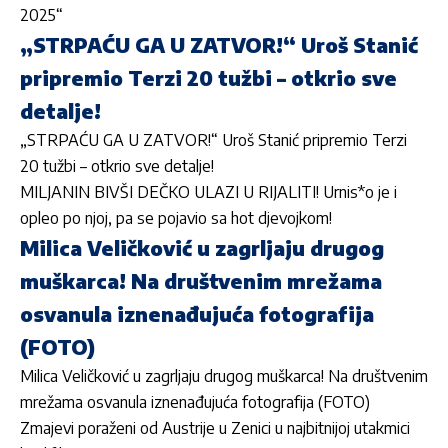
2025“
„STRPAĆU GA U ZATVOR!“ Uroš Stanić
pripremio Terzi 20 tužbi – otkrio sve
detalje!
„STRPAĆU GA U ZATVOR!“ Uroš Stanić pripremio Terzi
20 tužbi – otkrio sve detalje!
MILJANIN BIVŠI DEČKO ULAZI U RIJALITI! Urnis*o je i
opleo po njoj, pa se pojavio sa hot djevojkom!
Milica Veličković u zagrljaju drugog
muškarca! Na društvenim mrežama
osvanula iznenađujuća fotografija
(FOTO)
Milica Veličković u zagrljaju drugog muškarca! Na društvenim
mrežama osvanula iznenađujuća fotografija (FOTO)
Zmajevi poraženi od Austrije u Zenici u najbitnijoj utakmici