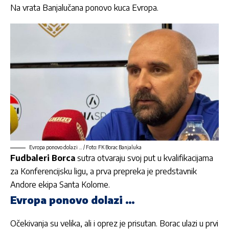
Na vrata Banjalučana ponovo kuca Evropa.
Evropa ponovo dolazi … / Foto: FK Borac Banjaluka
Fudbaleri Borca
sutra otvaraju svoj put u kvalifikacijama
za Konferencijsku ligu, a prva prepreka je predstavnik
Andore ekipa Santa Kolome.
Evropa ponovo dolazi …
Očekivanja su velika, ali i oprez je prisutan. Borac ulazi u prvi