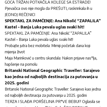
GOCA TRŽAN POTKAČILA KOLEGE SA ESTRADE!
Pjevačica ovo nije mogla da PREŠUTI, raskrinkala ih u
JEDNOJ REČENICI
SPEKTAKL ZA PAMĆENJE: Ana Nikolić “ZAPALILA”
Kastel – Banja Luka pevala uglas svaki hit!
SPEKTAKL ZA PAMĆENJE: Ana Nikolić “ZAPALILA”
Kastel – Banja Luka pevala uglas svaki hit!
Probajte jutra bez mobitela: Mirniji početak dana koji
mijenja život
Maja Marinković u centru skandala: Nakon prijave nas*lja,
hapšenje na pomolu
Britanski National Geographic Traveller: Sarajevo
kao jedna od najboljih destinacija za putovanja u
2025. godini
Britanski National Geographic Traveller: Sarajevo kao jedna
od najboljih destinacija za putovanja u 2025. godini
TERZA I SLAĐA PORŠELINA PR*VE BEBU!? Oglasila se