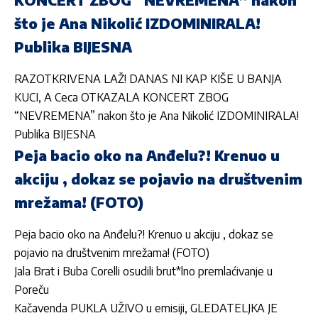
što je Ana Nikolić IZDOMINIRALA!
Publika BIJESNA
RAZOTKRIVENA LAŽ! DANAS NI KAP KIŠE U BANJA
KUCI, A Ceca OTKAZALA KONCERT ZBOG
“NEVREMENA” nakon što je Ana Nikolić IZDOMINIRALA!
Publika BIJESNA
Peja bacio oko na Anđelu?! Krenuo u
akciju , dokaz se pojavio na društvenim
mrežama! (FOTO)
Peja bacio oko na Anđelu?! Krenuo u akciju , dokaz se
pojavio na društvenim mrežama! (FOTO)
Jala Brat i Buba Corelli osudili brut*lno premlaćivanje u
Poreču
Kačavenda PUKLA UŽIVO u emisiji, GLEDATELJKA JE