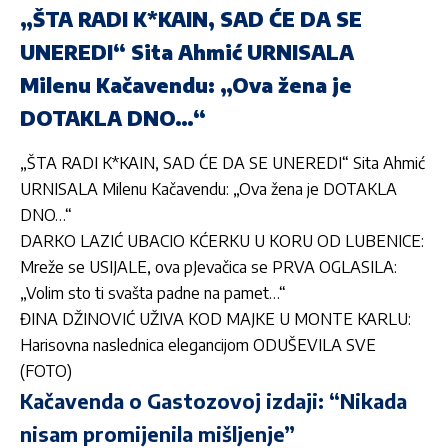
„ŠTA RADI K*KAIN, SAD ĆE DA SE
UNEREDI“ Sita Ahmić URNISALA
Milenu Kačavendu: „Ova žena je
DOTAKLA DNO…“
„ŠTA RADI K*KAIN, SAD ĆE DA SE UNEREDI“ Sita Ahmić
URNISALA Milenu Kačavendu: „Ova žena je DOTAKLA
DNO…“
DARKO LAZIĆ UBACIO KĆERKU U KORU OD LUBENICE:
Mreže se USIJALE, ova pJevačica se PRVA OGLASILA:
„Volim sto ti svašta padne na pamet…“
ĐINA DŽINOVIĆ UŽIVA KOD MAJKE U MONTE KARLU:
Harisovna naslednica elegancijom ODUŠEVILA SVE
(FOTO)
Kačavenda o Gastozovoj izdaji: “Nikada
nisam promijenila mišljenje”