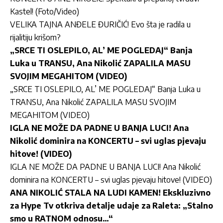
Kastel! (Foto/Video)
VELIKA TAJNA ANĐELE ĐURIČIĆ! Evo šta je radila u
rijalitiju krišom?
„SRCE TI OSLEPILO, AL’ ME POGLEDAJ“ Banja
Luka u TRANSU, Ana Nikolić ZAPALILA MASU
SVOJIM MEGAHITOM (VIDEO)
„SRCE TI OSLEPILO, AL’ ME POGLEDAJ“ Banja Luka u
TRANSU, Ana Nikolić ZAPALILA MASU SVOJIM
MEGAHITOM (VIDEO)
IGLA NE MOŽE DA PADNE U BANJA LUCI! Ana
Nikolić dominira na KONCERTU – svi uglas pjevaju
hitove! (VIDEO)
IGLA NE MOŽE DA PADNE U BANJA LUCI! Ana Nikolić
dominira na KONCERTU – svi uglas pjevaju hitove! (VIDEO)
ANA NIKOLIĆ STALA NA LUDI KAMEN! Ekskluzivno
za Hype Tv otkriva detalje udaje za Raleta: „Stalno
smo u RATNOM odnosu…“