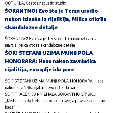
DOTUKLA, Gastoz napustio studio
ŠOKANTNO! Evo šta je Terza uradio
nakon izlaska iz rijalitija, Milica otkrila
skandalozne detalje
ŠOKANTNO! Evo šta je Terza uradio nakon izlaska iz
rijalitija, Milica otkrila skandalozne detalje
ŠOK! STEFANI UZIMA MUNJI POLA
HONORARA: Haos nakon završetka
rijalitija, evo gdje idu pare
ŠOK! STEFANI UZIMA MUNJI POLA HONORARA: Haos
nakon završetka rijalitija, evo gdje idu pare
SOFI TKAČENKO PRIZNALA ŠOKANTNU GR*ŠKU:
„Mislila sam da treba da mijenjam sve, a pravila sam samo
haos“