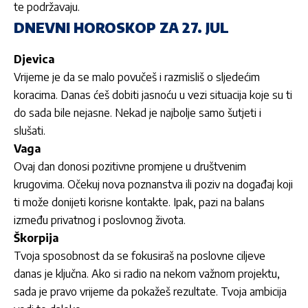
te podržavaju.
DNEVNI HOROSKOP ZA 27. JUL
Djevica
Vrijeme je da se malo povučeš i razmisliš o sljedećim
koracima. Danas ćeš dobiti jasnoću u vezi situacija koje su ti
do sada bile nejasne. Nekad je najbolje samo šutjeti i
slušati.
Vaga
Ovaj dan donosi pozitivne promjene u društvenim
krugovima. Očekuj nova poznanstva ili poziv na događaj koji
ti može donijeti korisne kontakte. Ipak, pazi na balans
između privatnog i poslovnog života.
Škorpija
Tvoja sposobnost da se fokusiraš na poslovne ciljeve
danas je ključna. Ako si radio na nekom važnom projektu,
sada je pravo vrijeme da pokažeš rezultate. Tvoja ambicija