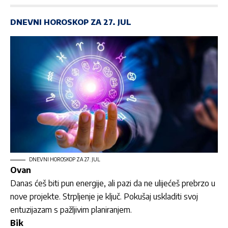
DNEVNI HOROSKOP ZA 27. JUL
DNEVNI HOROSKOP ZA 27. JUL
Ovan
Danas ćeš biti pun energije, ali pazi da ne ulijećeš prebrzo u
nove projekte. Strpljenje je ključ. Pokušaj uskladiti svoj
entuzijazam s pažljivim planiranjem.
Bik