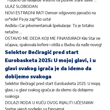
ULAZ SLOBODAN
NOVI ESTRADNI RAT! Denser odgovorio pjevačici na
uv*ede! Pa joj zap*šio usta!
Anđela i Car prkomentarisali špekulacije: To je totalno
netačno …
OSTAVIO ME DEDA KOJI ME FINANSIRAO! Kiki Star ne
očajava, spakovala kofere i otišla u Budvu da nađe novog!
Selektor Bećiragić pred start
Eurobasketa 2025: U mojoj glavi, i u
glavi svakog igrača je da idemo da
dobijemo svakoga
Selektor Bećiragić pred start Eurobasketa 2025: U mojoj
glavi, i u glavi svakog igrača je da idemo da dobijemo
svakoga
DOLAZI RODA U KUĆU OVOG RIJALITI UČESNIKA!
Sretne vijesti podijelio sa fanovima!