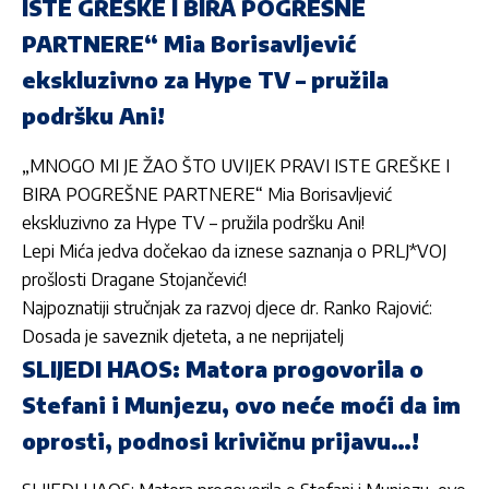
ISTE GREŠKE I BIRA POGREŠNE
PARTNERE“ Mia Borisavljević
ekskluzivno za Hype TV – pružila
podršku Ani!
„MNOGO MI JE ŽAO ŠTO UVIJEK PRAVI ISTE GREŠKE I
BIRA POGREŠNE PARTNERE“ Mia Borisavljević
ekskluzivno za Hype TV – pružila podršku Ani!
Lepi Mića jedva dočekao da iznese saznanja o PRLJ*VOJ
prošlosti Dragane Stojančević!
Najpoznatiji stručnjak za razvoj djece dr. Ranko Rajović:
Dosada je saveznik djeteta, a ne neprijatelj
SLIJEDI HAOS: Matora progovorila o
Stefani i Munjezu, ovo neće moći da im
oprosti, podnosi krivičnu prijavu…!