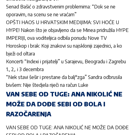
Senad Bašić o zdravstvenim problemima: “Dok se ne
oporavim, na scenu se ne vraćam”
OPŠTI HAOS U HRVATSKIM MEDIJIMA: SVI HOĆE U
HYPE! Nakon što je objavljeno da se Minea pridružila HYPE
IMPERIJI, ova voditeljica odbila ponudu Nove TV
Horoskop i brak: Koji znakovi su najskloniji zajednici, a ko
bježi od oltara
Koncerti “Indexi i prijatelji” u Sarajevu, Beogradu i Zagrebu
1., 2,. i 3 decembra
“Nek stavi šešir i prestane da balj*zga” Sandra odbrusila
bivšem: Nije štedjela riječi na račun Luke
VAN SEBE OD TUGE: ANA NIKOLIĆ NE
MOŽE DA DOĐE SEBI OD BOLA I
RAZOČARENJA
VAN SEBE OD TUGE: ANA NIKOLIĆ NE MOŽE DA DOĐE