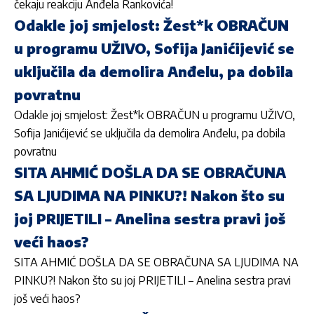
čekaju reakciju Anđela Rankovića!
Odakle joj smjelost: Žest*k OBRAČUN
u programu UŽIVO, Sofija Janićijević se
uključila da demolira Anđelu, pa dobila
povratnu
Odakle joj smjelost: Žest*k OBRAČUN u programu UŽIVO,
Sofija Janićijević se uključila da demolira Anđelu, pa dobila
povratnu
SITA AHMIĆ DOŠLA DA SE OBRAČUNA
SA LJUDIMA NA PINKU?! Nakon što su
joj PRIJETILI – Anelina sestra pravi još
veći haos?
SITA AHMIĆ DOŠLA DA SE OBRAČUNA SA LJUDIMA NA
PINKU?! Nakon što su joj PRIJETILI – Anelina sestra pravi
još veći haos?