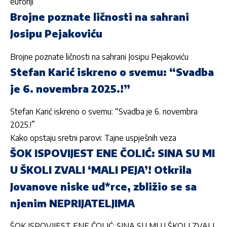
euforiji
Brojne poznate ličnosti na sahrani
Josipu Pejakoviću
Brojne poznate ličnosti na sahrani Josipu Pejakoviću
Stefan Karić iskreno o svemu: “Svadba
je 6. novembra 2025.!”
Stefan Karić iskreno o svemu: “Svadba je 6. novembra
2025.!”
Kako opstaju sretni parovi: Tajne uspješnih veza
ŠOK ISPOVIJEST ENE ČOLIĆ: SINA SU MI
U ŠKOLI ZVALI ‘MALI PEJA’! Otkrila
Jovanove niske ud*rce, zbližio se sa
njenim NEPRIJATELJIMA
ŠOK ISPOVIJEST ENE ČOLIĆ: SINA SU MI U ŠKOLI ZVALI