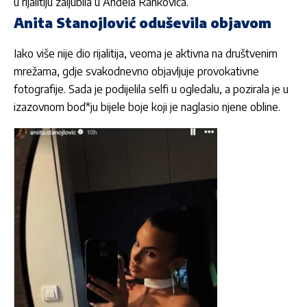
u rijalitiju zaljubila u
Anđela Rankovića.
Anita Stanojlović oduševila objavom
Iako više nije dio rijalitija, veoma je aktivna na društvenim
mrežama, gdje svakodnevno objavljuje provokativne
fotografije. Sada je podijelila selfi u ogledalu, a pozirala je u
izazovnom bod*ju bijele boje koji je naglasio njene obline.