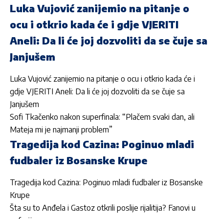
Luka Vujović zanijemio na pitanje o
ocu i otkrio kada će i gdje VJERITI
Aneli: Da li će joj dozvoliti da se čuje sa
Janjušem
Luka Vujović zanijemio na pitanje o ocu i otkrio kada će i
gdje VJERITI Aneli: Da li će joj dozvoliti da se čuje sa
Janjušem
Sofi Tkačenko nakon superfinala: “Plačem svaki dan, ali
Mateja mi je najmanji problem”
Tragedija kod Cazina: Poginuo mladi
fudbaler iz Bosanske Krupe
Tragedija kod Cazina: Poginuo mladi fudbaler iz Bosanske
Krupe
Šta su to Anđela i Gastoz otkrili poslije rijalitija? Fanovi u