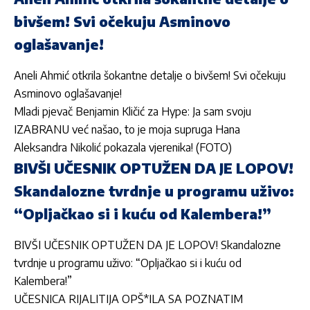
bivšem! Svi očekuju Asminovo
oglašavanje!
Aneli Ahmić otkrila šokantne detalje o bivšem! Svi očekuju
Asminovo oglašavanje!
Mladi pjevač Benjamin Kličić za Hype: Ja sam svoju
IZABRANU već našao, to je moja supruga Hana
Aleksandra Nikolić pokazala vjerenika! (FOTO)
BIVŠI UČESNIK OPTUŽEN DA JE LOPOV!
Skandalozne tvrdnje u programu uživo:
“Opljačkao si i kuću od Kalembera!”
BIVŠI UČESNIK OPTUŽEN DA JE LOPOV! Skandalozne
tvrdnje u programu uživo: “Opljačkao si i kuću od
Kalembera!”
UČESNICA RIJALITIJA OPŠ*ILA SA POZNATIM