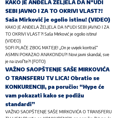
KAKO JE ANĐELA ŽELJELA DA N*UDI
SEBI JAVNO I ZA TO OKRIVI VLAST?!
Saša Mirković je ogolio istinu! (VIDEO)
KAKO JE ANĐELA ŽELJELA DA N*UDI SEBI JAVNO I ZA
TO OKRIVI VLAST?! Saša Mirković je ogolio istinu!
(VIDEO)
SOFI PLAČE ZBOG MATEJE! „On je uvijek kontraš“
ASMIN POKAZAO ANAKONDU?! Novi javni skandal, sve
je na izvol’te?! (FOTO)
VAŽNO SAOPŠTENJE SAŠE MIRKOVIĆA
O TRANSFERU TV LICA! Obratio se
KONKURENCIJI, pa poručio: “Hype će
vam pokazati kako se podižu
standardi”
VAŽNO SAOPŠTENJE SAŠE MIRKOVIĆA O TRANSFERU