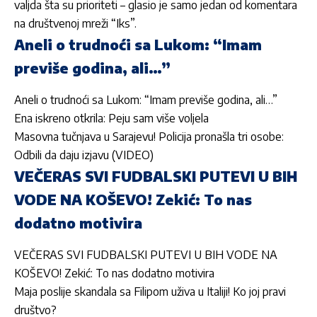
valjda šta su prioriteti – glasio je samo jedan od komentara
na društvenoj mreži “Iks”.
Aneli o trudnoći sa Lukom: “Imam
previše godina, ali…”
Aneli o trudnoći sa Lukom: “Imam previše godina, ali…”
Ena iskreno otkrila: Peju sam više voljela
Masovna tučnjava u Sarajevu! Policija pronašla tri osobe:
Odbili da daju izjavu (VIDEO)
VEČERAS SVI FUDBALSKI PUTEVI U BIH
VODE NA KOŠEVO! Zekić: To nas
dodatno motivira
VEČERAS SVI FUDBALSKI PUTEVI U BIH VODE NA
KOŠEVO! Zekić: To nas dodatno motivira
Maja poslije skandala sa Filipom uživa u Italiji! Ko joj pravi
društvo?