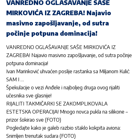
VANREDNO OGLAŠAVANJE SAŠE
MIRKOVIĆA IZ ZAGREBA! Najavio
masivno zapošljavanje, od sutra
počinje potpuna dominacija!
VANREDNO OGLAŠAVANJE SAŠE MIRKOVIĆA IZ
ZAGREBA! Najavio masivno zapošljavanje, od sutra počinje
potpuna dominacija!
Ivan Marinković uhvaćen poslije rastanka sa Miljanom Kulić:
SAM I …
Špekulacije o vezi Anđele i najboljeg druga ovog rijaliti
učesnika sve glasnije!
RIJALITI TAKMIČARKI SE ZAKOMPLIKOVALA
ESTETSKA OPERACIJA! Mnogo novca pukla na silikone –
prizor šokirao sve (FOTO)
Pogledajte kako je galeb razbio staklo kokpita aviona:
Snimljen trenutak sudara (FOTO)