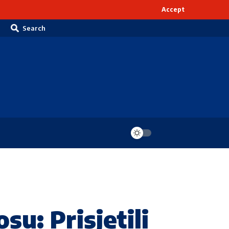
Accept
Search
u: Prisjetili