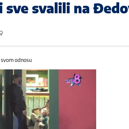
 sve svalili na Đedo
 o svom odnosu