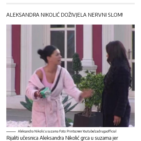
ALEKSANDRA NIKOLIĆ DOŽIVJELA NERVNI SLOM!
Aleksandra Nikolić u suzama Foto: Printscreen Youtube/zadrugaofficial
Rijaliti učesnica
Aleksandra Nikolić
grca u suzama jer